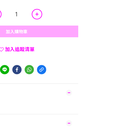
加入購物車
加入追蹤清單