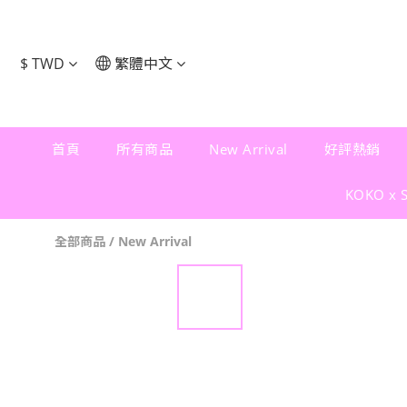
$
TWD
繁體中文
首頁
所有商品
New Arrival
好評熱銷
KOKO x 
全部商品
/
New Arrival