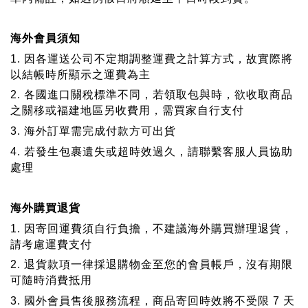
海外會員須知
1. 因各運送公司不定期調整運費之計算方式，故實際將
以結帳時所顯示之運費為主
2. 各國進口關稅標準不同，若領取包與時，欲收取商品
之關移或福建地區另收費用，需買家自行支付
3. 海外訂單需完成付款方可出貨
4. 若發生包裹遺失或超時效過久，請聯繫客服人員協助
處理
海外購買退貨
1. 因寄回運費須自行負擔，
不建議海外購買辦理退貨，
請考慮運費支付
2. 退貨款項一律採退購物金至您的會員帳戶，沒有期限
可隨時消費抵用
3. 國外會員售後服務流程，商品寄回時效將不受限 7 天