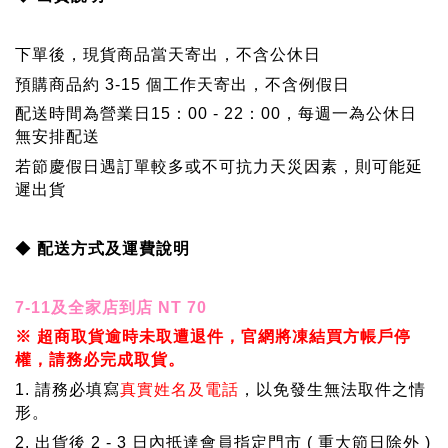
下單後，現貨商品當天寄出，不含公休日
預購商品約 3-15 個工作天寄出，不含例假日
配送時間為營業日15：00 - 22：00，每週一為公休日
無安排配送
若節慶假日遇訂單較多或不可抗力天災因素，則可能延
遲出貨
◆
配送方式及運費說明
7-11及全家店到店 NT 70
※ 超商取貨逾時未取遭退件，官網將凍結買方帳戶停
權，請務必完成取貨。
1. 請務必填寫
真實姓名及電話
，以免發生無法取件之情
形。
2. 出貨後 2 - 3 日內抵達會員指定門市 ( 重大節日除外 )