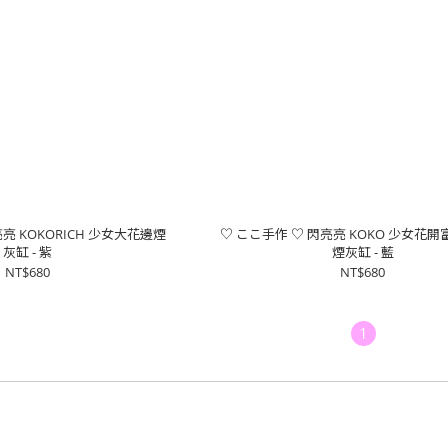
亮 KOKORICH 少女大花邊煙
♡ ここ手作 ♡ 閃亮亮 KOKO 少女花
灰缸 - 紫
煙灰缸 - 藍
NT$680
NT$680
1