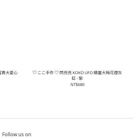
開富貴大愛心
♡ ここ手作 ♡ 閃亮亮 KOKO UFO 精靈大梅花煙灰
缸 - 紫
NT$680
Follow us on