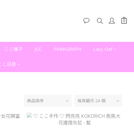
ここ襪子
JCC
PARAGRAPH
Lazy Oaf
ここ日誌
商品排序
每頁顯示 24 個