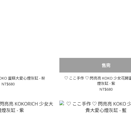
售完
OKO 蛋糕大愛心煙灰缸 - 粉
♡ ここ手作 ♡ 閃亮亮 KOKO 少女花
煙灰缸 - 紫
NT$680
NT$680