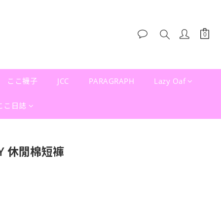
ここ襪子
JCC
PARAGRAPH
Lazy Oaf
ここ日誌
LY 休閒棉短褲