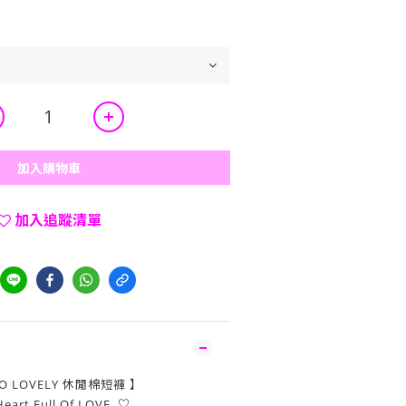
加入購物車
加入追蹤清單
O LOVELY 休閒棉短褲 】
Heart Full Of LOVE ♡