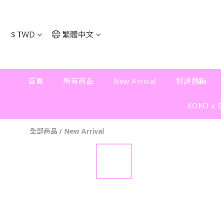
$
TWD
繁體中文
首頁
所有商品
New Arrival
好評熱銷
KOKO x 
全部商品
/
New Arrival