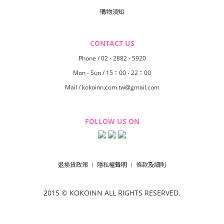
購物須知
CONTACT US
Phone / 02 - 2882 - 5920
Mon - Sun / 15：00 - 22：00
Mail / kokoinn.com.tw@gmail.com
FOLLOW US ON
退換貨政策
隱私權聲明
條款及細則
︱
︱
2015 © KOKOINN
ALL RIGHTS RESERVED.