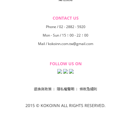
CONTACT US
Phone / 02 - 2882 - 5920
Mon - Sun / 15：00 - 22：00
Mail / kokoinn.com.tw@gmail.com
FOLLOW US ON
退換貨政策
隱私權聲明
條款及細則
︱
︱
2015 © KOKOINN
ALL RIGHTS RESERVED.