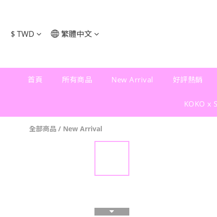
$
TWD
繁體中文
首頁
所有商品
New Arrival
好評熱銷
KOKO x 
全部商品
/
New Arrival