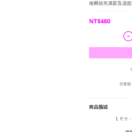
推薦給充滿愛及溫度
NT$480
分享到
商品描述
【
尺寸
環