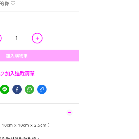
的你 ♡
加入購物車
加入追蹤清單
10cm x 10cm x 2.5cm
：
】
氧樹酯材質耐熱耐燒，