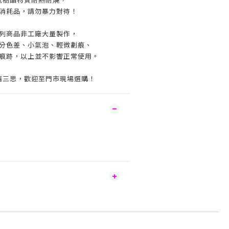
消耗品，請勿暴力對待！
列商品非工廠大量製作，
分色差、小氣泡、輕微劃痕、
痕跡，以上並不影響正常使用。
請三思，歡迎至門市現場選購！