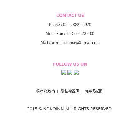
CONTACT US
Phone / 02 - 2882 - 5920
Mon - Sun / 15：00 - 22：00
Mail / kokoinn.com.tw@gmail.com
FOLLOW US ON
退換貨政策
隱私權聲明
條款及細則
︱
︱
2015 © KOKOINN
ALL RIGHTS RESERVED.