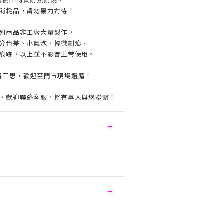
消耗品，請勿暴力對待！
列商品非工廠大量製作，
分色差、小氣泡、輕微劃痕、
痕跡，以上並不影響正常使用。
請三思，歡迎至門市現場選購！
，歡迎聯絡客服，將有專人與您聯繫！