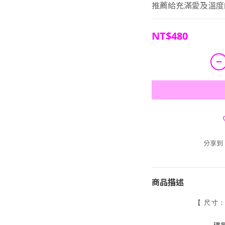
推薦給充滿愛及溫度
NT$480
分享到
商品描述
【
尺寸
環