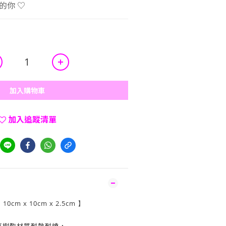
的你 ♡
加入購物車
加入追蹤清單
10cm x 10cm x 2.5cm
：
】
氧樹酯材質耐熱耐燒，